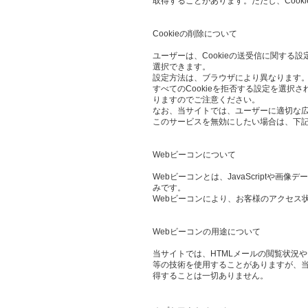
取得することがあります。ただし、Cook
Cookieの削除について
ユーザーは、Cookieの送受信に関する設
選択できます。
設定方法は、ブラウザにより異なります。
すべてのCookieを拒否する設定を選
りますのでご注意ください。
なお、当サイトでは、ユーザーに適切な
このサービスを無効にしたい場合は、下
Webビーコンについて
Webビーコンとは、JavaScript
みです。
Webビーコンにより、お客様のアクセス
Webビーコンの用途について
当サイトでは、HTMLメールの閲覧状況
等の技術を使用することがありますが、当
得することは一切ありません。