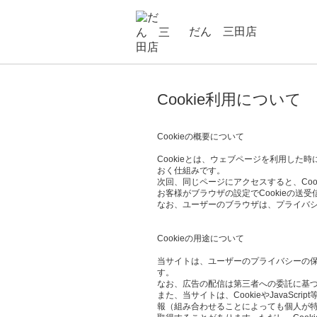
だん 三田店
Cookie利用について
Cookieの概要について
Cookieとは、ウェブページを利用し
おく仕組みです。
次回、同じページにアクセスすると、Co
お客様がブラウザの設定でCookieの送
なお、ユーザーのブラウザは、プライバシ
Cookieの用途について
当サイトは、ユーザーのプライバシーの保護、
す。
なお、広告の配信は第三者への委託に基づ
また、当サイトは、CookieやJava
報（組み合わせることによっても個人が特