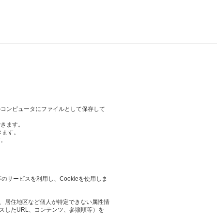
のコンピュータにファイルとして保存して
できます。
きます。
す。
等のサービスを利用し、Cookieを使用しま
業や、居住地区など個人が特定できない属性情
スしたURL、コンテンツ、参照順等）を