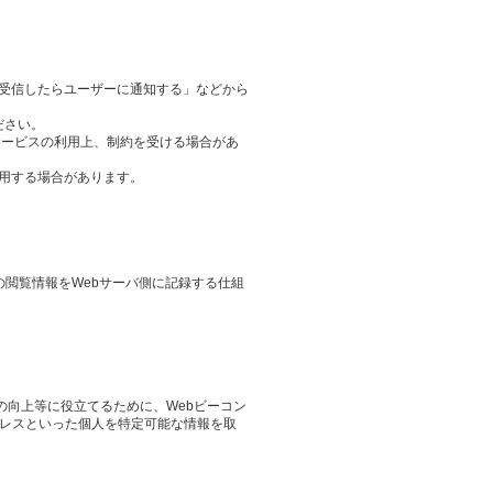
ieを受信したらユーザーに通知する」などから
ださい。
サービスの利用上、制約を受ける場合があ
用する場合があります。
その閲覧情報をWebサーバ側に記録する仕組
の向上等に役立てるために、Webビーコン
ドレスといった個人を特定可能な情報を取