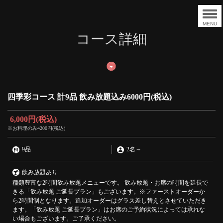
MENU
コース詳細
四季彩コース 計9品 飲み放題込み6000円(税込)
6,000円
(税込)
※お料理のみ4200円(税込)
9品
2名
～
飲み放題あり
種類豊富な2時間飲み放題メニューです。 飲み放題・お席の時間を延長で
きる「飲み放題 ご延長プラン」もございます。※ファーストオーダーか
ら2時間制となります。追加オーダーはグラス差し替えとさせていただき
ます。「飲み放題 ご延長プラン」はお席のご予約状況によっては承れな
い場合もございます。ご了承ください。