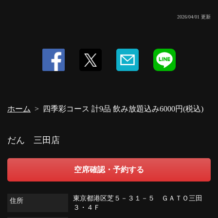
2026/04/01 更新
ホーム
四季彩コース 計9品 飲み放題込み6000円(税込)
だん 三田店
空席確認・予約する
東京都港区芝５－３１－５ ＧＡＴＯ三田
住所
３・４Ｆ