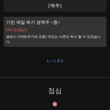
[맥주]
기린 제일 짜기 생맥주 <중>
680 엔
(税込)
글래스:550엔(부가세 포함) 맛있는 사촌만 짜서 할 수 있었습니
다.
もっと見る
점심