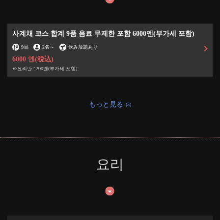
사계채 코스 합계 9품 음료 무제한 포함 6000엔(부가세 포함)
9品
2名
～
飲み放題あり
6000 엔
(税込)
※요리만 4200엔(부가세 포함)
もっと見る
(5)
요리