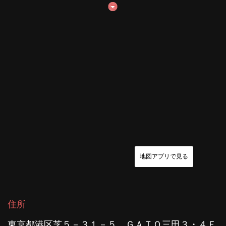
地図アプリで見る
住所
東京都港区芝５－３１－５ ＧＡＴＯ三田３・４Ｆ