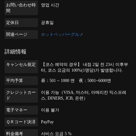
お問い合わせ時
영업 시간
間
定休日
공휴일
関連ページ
ホットペッパーグルメ
詳細情報
キャンセル規定
【코스 예약의 경우】 내점 2일 전 23시 이후부
터, 코스 요금의 100%(1명당)가 발생합니다.
平均予算
昼：501 ~ 1000 엔 夜：5001~6000엔
クレジットカー
이용 가능（VISA, 마스터, 아메리칸 익스프레
ド
스, DINERS, JCB, 은련）
電子マネー
이용 불가
ＱＲコード決済
PayPay
料金備考
서비스 요금 5 %