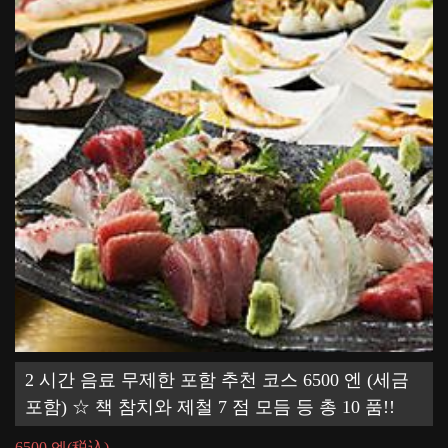
2 시간 음료 무제한 포함 추천 코스 6500 엔 (세금
포함) ☆ 책 참치와 제철 7 점 모듬 등 총 10 품!!
6500 엔
(税込)