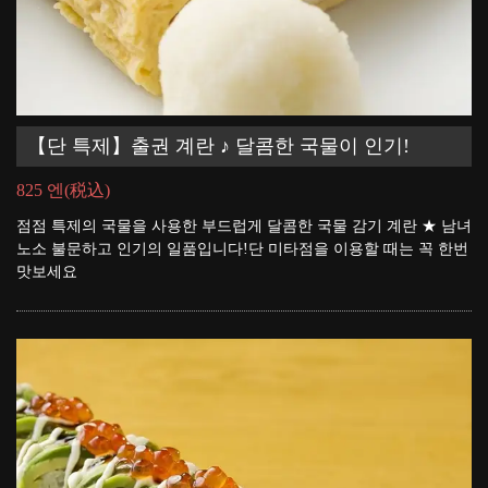
【단 특제】출권 계란 ♪ 달콤한 국물이 인기!
825 엔
(税込)
점점 특제의 국물을 사용한 부드럽게 달콤한 국물 감기 계란 ★ 남녀
노소 불문하고 인기의 일품입니다!단 미타점을 이용할 때는 꼭 한번
맛보세요