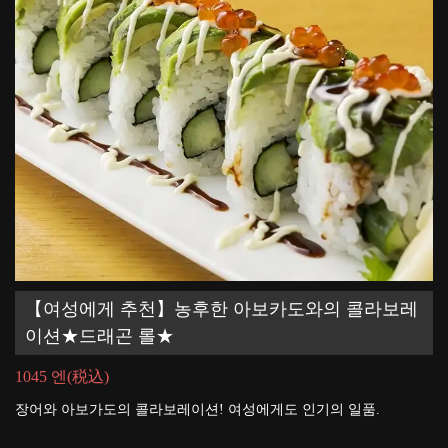
【여성에게 추천】농후한 아보카도와의 콜라보레
이션★드래곤 롤★
1045 엔
(税込)
장어와 아보가도의 콜라보레이션! 여성에게도 인기의 일품.