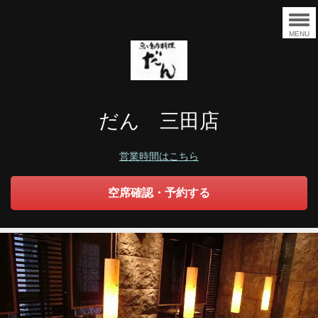
MENU
だん 三田店
営業時間はこちら
空席確認・予約する