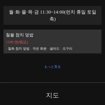
월·화·물·목·금 11:30~14:00(런치 휴일 토일
축)
철불 참치 덮밥
1100 엔
(税込)
· 철화 참치 덮밥 · 작은 화분 · 샐러드 · 오구리
もっと見る
지도