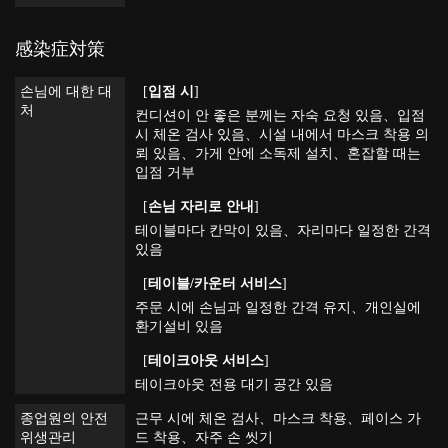
感染症対策
손님에 대한 대
[
입점 시
]
처
컨디션이 안 좋은 분께는 자숙 요청 있음
입점
시 체온 검사 있음
시설 내에서 마스크 착용 의
뢰 있음
가게 안에 소독제 설치
혼잡할 때는
입점 거부
[
손님 자리로 안내
]
테이블마다 칸막이 있음
자리마다 일정한 간격
있음
[
테이블/카운터 서비스
]
주문 시에 손님과 일정한 간격 유지
개인실에
환기설비 있음
[
테이크아웃 서비스
]
테이크아웃 전용 대기 공간 있음
종업원의 안전
근무 시에 체온 검사
마스크 착용
페이스 가
위생관리
드 착용
자주 손 씻기