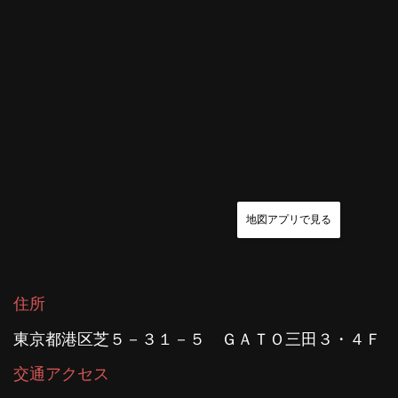
地図アプリで見る
住所
東京都港区芝５－３１－５ ＧＡＴＯ三田３・４Ｆ
交通アクセス