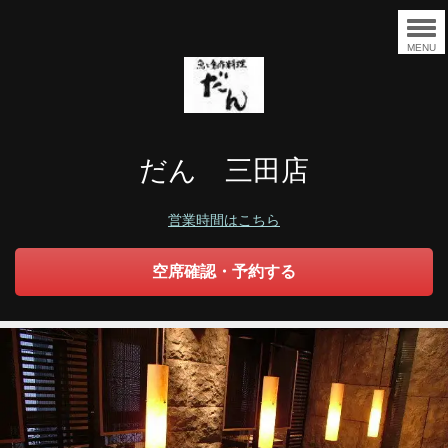
MENU
だん 三田店
営業時間はこちら
空席確認・予約する