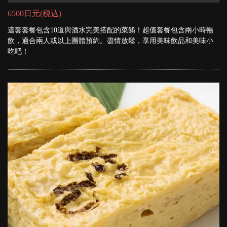
6500日元
(税込)
這套套餐包含10道與酒水完美搭配的菜餚！超值套餐包含兩小時暢
飲，適合兩人或以上團體預約。盡情放鬆，享用美味飲品和美味小
吃吧！