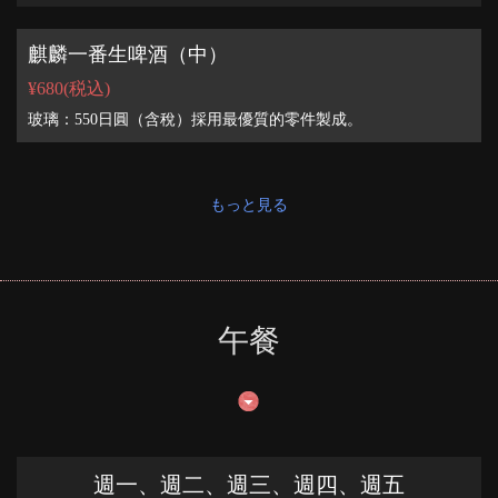
麒麟一番生啤酒（中）
¥680
(税込)
玻璃：550日圓（含稅）採用最優質的零件製成。
もっと見る
午餐
週一、週二、週三、週四、週五