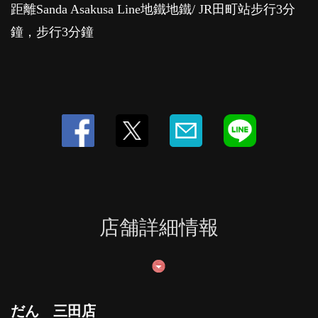
距離Sanda Asakusa Line地鐵地鐵/ JR田町站步行3分
鐘，步行3分鐘
店舗詳細情報
だん 三田店