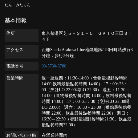
だん みたてん
基本情報
住所
東京都港区芝５－３１－５ ＧＡＴＯ三田３・
４Ｆ
アクセス
距離Sanda Asakusa Line地鐵地鐵/ JR田町站步行3
分鐘，步行3分鐘
電話番号
03-5730-6780
営業時間
週一至週四：11:30-14:00（食物最後點餐時間
14:00 飲料最後點餐時間 14:00） 17：00~23：
00（烹飪LO 22:00喝LO 22:30） 週五：11:30～
14:00（食物最後點餐時間 14:00，飲料最後點餐
時間 14:00） 17：00~23：30（烹飪LO 22:30喝
LO 23:00） 週六：16:30～23:00（餐點最後點餐
時間 22:00、飲品最後點餐時間 22:30） 週日：
16:30～22:30（餐點最後點餐時間21:30、飲品最
後點餐時間22:00）
お問い合わせ時
在營業時間內