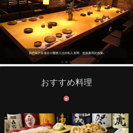
我們有許多適合小團體入住的私人房間。也推薦用於娛樂♪
おすすめ料理